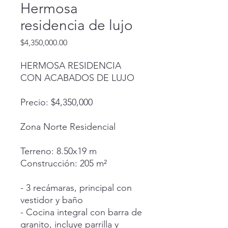
Hermosa
residencia de lujo
Precio
$4,350,000.00
HERMOSA RESIDENCIA
CON ACABADOS DE LUJO
‎ ‎‎ ‎
Precio: $4,350,000
‎ ‎
Zona Norte Residencial
‎ ‎
Terreno: 8.50x19 m
Construcción: 205 m²
‎ ‎
- 3 recámaras, principal con
vestidor y baño
- Cocina integral con barra de
granito, incluye parrilla y