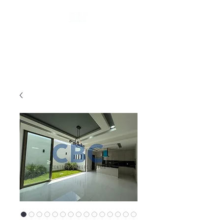
Tel.
(312) 101 6535