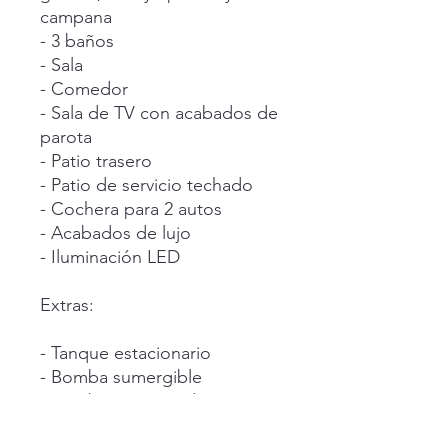
campana
- 3 baños
- Sala
- Comedor
- Sala de TV con acabados de
parota
- Patio trasero
- Patio de servicio techado
- Cochera para 2 autos
- Acabados de lujo
- Iluminación LED
‎ ‎
Extras:
‎ ‎
- Tanque estacionario
- Bomba sumergible
- Bomba presurizadora
- Puerta principal con alma