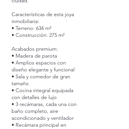
ciudad.
‎ ‎ ‎ ‎
Características de esta joya
inmobiliaria:
• Terreno: 634 m²
• Construcción: 275 m²
‎ ‎ ‎ ‎
Acabados premium:
• Madera de parota
• Amplios espacios con
diseño elegante y funcional
• Sala y comedor de gran
tamaño
• Cocina integral equipada
con detalles de lujo
• 3 recámaras, cada una con
baño completo, aire
acondicionado y ventilador
• Recámara principal en