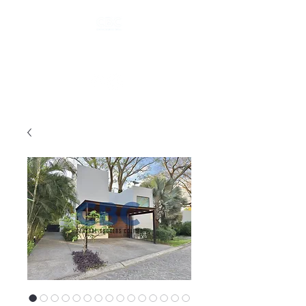
Tel.
(312) 101 6535