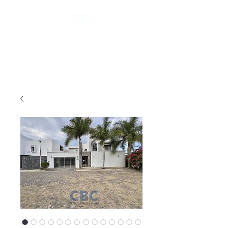
Tel.
(312) 101 6535