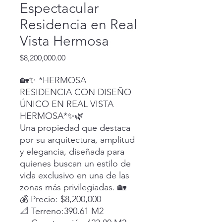
Espectacular
Residencia en Real
Vista Hermosa
Precio
$8,200,000.00
🏡✨ *HERMOSA
RESIDENCIA CON DISEÑO
ÚNICO EN REAL VISTA
HERMOSA*✨🌿
Una propiedad que destaca
por su arquitectura, amplitud
y elegancia, diseñada para
quienes buscan un estilo de
vida exclusivo en una de las
zonas más privilegiadas. 🏡
💰 Precio: $8,200,000
📐 Terreno:390.61 M2