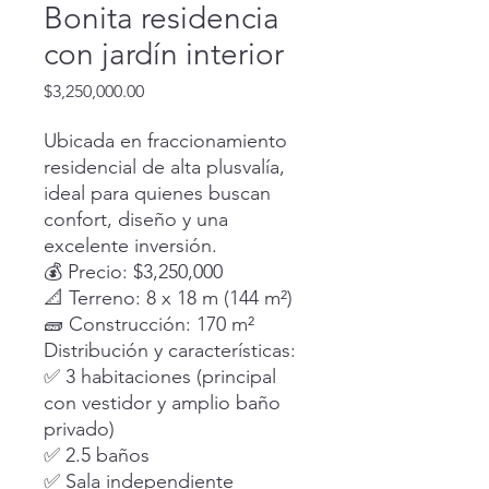
Bonita residencia
con jardín interior
Precio
$3,250,000.00
Ubicada en fraccionamiento
residencial de alta plusvalía,
ideal para quienes buscan
confort, diseño y una
excelente inversión.
💰 Precio: $3,250,000
📐 Terreno: 8 x 18 m (144 m²)
🧱 Construcción: 170 m²
Distribución y características:
✅ 3 habitaciones (principal
con vestidor y amplio baño
privado)
✅ 2.5 baños
✅ Sala independiente