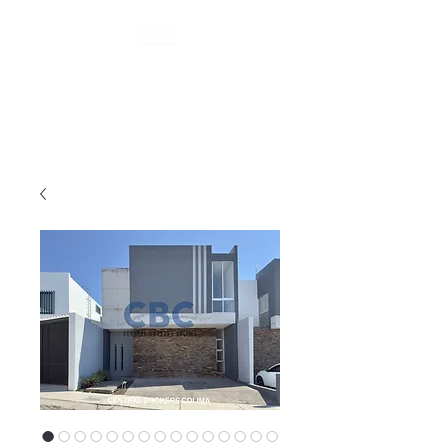
Tel.
(312) 101 6535