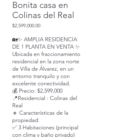
Bonita casa en
Colinas del Real
Precio
$2,599,000.00
🏡✨ AMPLIA RESIDENCIA
DE 1 PLANTA EN VENTA ✨
Ubicada en fraccionamiento
residencial en la zona norte
de Villa de Álvarez, en un
entorno tranquilo y con
excelente conectividad.
💰 Precio: $2,599,000
📍Residencial : Colinas del
Real
🔹 Características de la
propiedad:
✅ 3 Habitaciones (principal
con clima y baño privado)