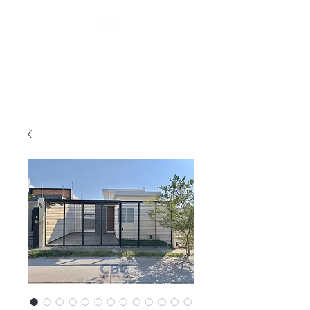
Tel.
(312) 101 6535