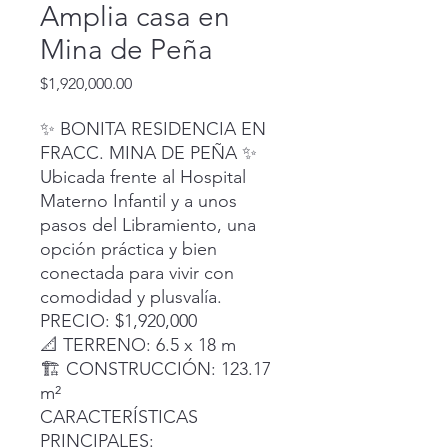
Amplia casa en
Mina de Peña
Precio
$1,920,000.00
✨ BONITA RESIDENCIA EN
FRACC. MINA DE PEÑA ✨
Ubicada frente al Hospital
Materno Infantil y a unos
pasos del Libramiento, una
opción práctica y bien
conectada para vivir con
comodidad y plusvalía.
PRECIO: $1,920,000
📐 TERRENO: 6.5 x 18 m
🏗 CONSTRUCCIÓN: 123.17
m²
CARACTERÍSTICAS
PRINCIPALES: