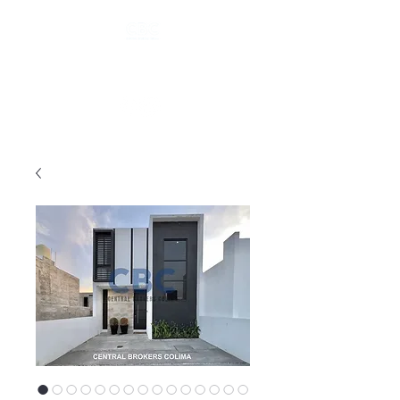
Tel.
(312) 101 6535